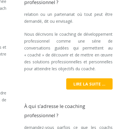
gnée
professionnel ?
oach
relation ou un partenariat où tout peut être
demandé, dit ou envisagé.
Nous décrivons le coaching de développement
professionnel comme une série de
s et
conversations guidées qui permettent au
otre
« coaché » de découvrir et de mettre en œuvre
des solutions professionnelles et personnelles
pour atteindre les objectifs du coaché.
LIRE LA SUITE …
ndre
t de
À qui s’adresse le coaching
professionnel ?
demandez-vous parfois ce que les coachs