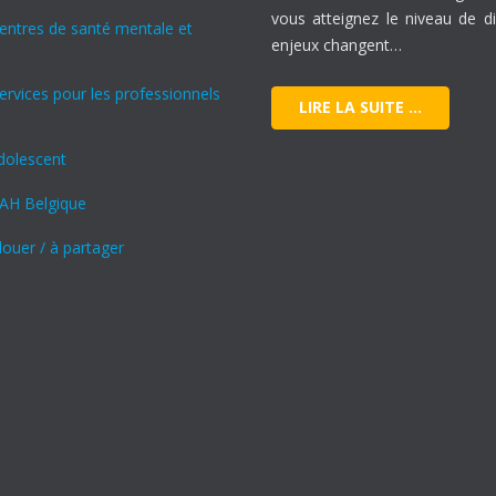
vous atteignez le niveau de di
Centres de santé mentale et
enjeux changent…
ervices pour les professionnels
LIRE LA SUITE …
dolescent
AH Belgique
louer / à partager