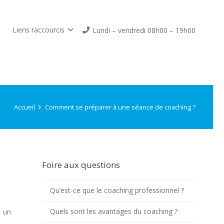
Liens raccourcis
Lundi – vendredi 08h00 – 19h00
Accueil
Comment se préparer à une séance de coaching ?
Foire aux questions
Qu’est-ce que le coaching professionnel ?
Quels sont les avantages du coaching ?
t un