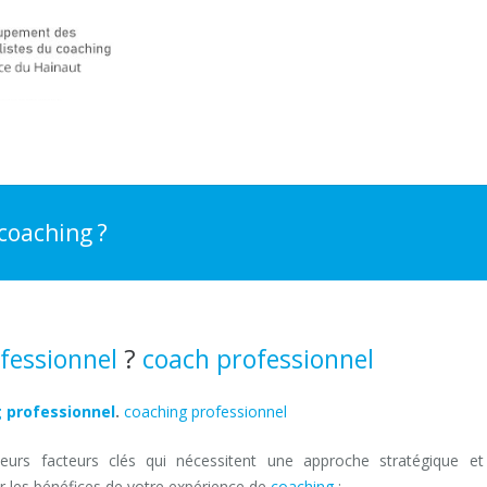
coaching ?
fessionnel
?
coach professionnel
mons
 professionnel
.
coaching professionnel
Hainaut
eurs facteurs clés qui nécessitent une approche stratégique e
er les bénéfices de votre expérience de
coaching
: