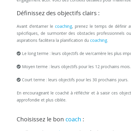
Définissez des objectifs clairs :
Avant d’entamer le
coaching
, prenez le temps de définir a
spécifiques, de surmonter des obstacles professionnels ou d
aspirations facilitera la planification du
coaching
.
réussir coa
Le long terme : leurs objectifs de vie/carrière les plus imp
Moyen terme : leurs objectifs pour les 12 prochains mois.
Court terme : leurs objectifs pour les 30 prochains jours.
En encourageant le coaché à réfléchir et à saisir ces objec
approfondie et plus ciblée.
coaching professionnel hainaut
Choisissez le bon
coach
: