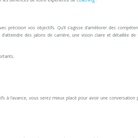
vec précision vos objectifs. Qu’il s’agisse d’améliorer des compéte
’atteindre des jalons de carrière, une vision claire et détaillée de
ching professionnel Hainaut
ortants.
tifs à l’avance, vous serez mieux placé pour avoir une conversation 