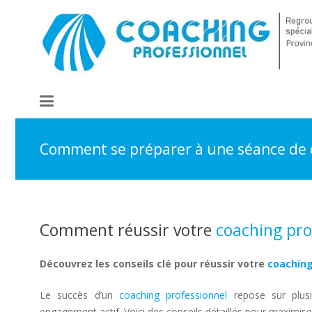
Comment se préparer à une séance de 
Comment réussir votre
coaching pro
Découvrez les conseils clé pour réussir votre
coaching
Le succès d’un
coaching professionnel
repose sur plusi
engagement actif. Voici des conseils détaillés pour maximis