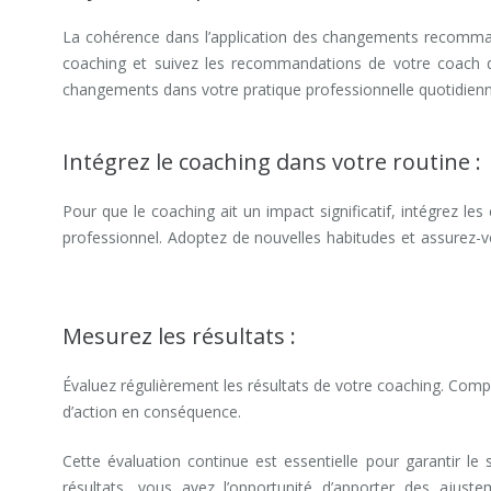
La cohérence dans l’application des changements recomman
coaching et suivez les recommandations de votre coach d
changements dans votre pratique professionnelle quotidien
Intégrez le coaching dans votre routine :
Pour que le coaching ait un impact significatif, intégrez
professionnel. Adoptez de nouvelles habitudes et assurez-vo
coach professionnel mons
coaching professionnel Hainaut
Mesurez les résultats :
Évaluez régulièrement les résultats de votre coaching. Compar
d’action en conséquence.
coaching professionnel Hainaut
Cette évaluation continue est essentielle pour garantir l
résultats, vous avez l’opportunité d’apporter des ajust