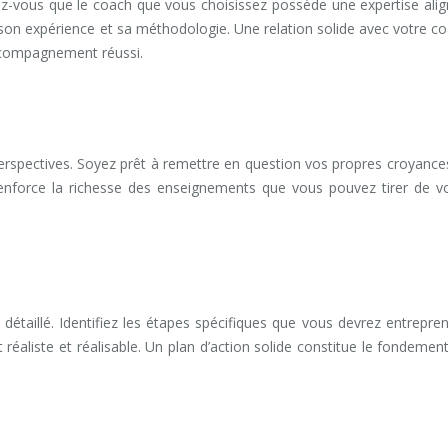
z-vous que le coach que vous choisissez possède une expertise ali
 son expérience et sa méthodologie. Une relation solide avec votre c
accompagnement réussi.
perspectives. Soyez prêt à remettre en question vos propres croyance
t renforce la richesse des enseignements que vous pouvez tirer de v
détaillé. Identifiez les étapes spécifiques que vous devrez entrepre
 réaliste et réalisable. Un plan d’action solide constitue le fondemen