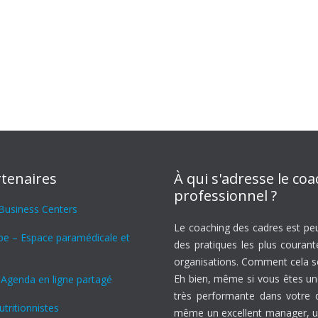
tenaires
À qui s'adresse le co
professionnel ?
 Business Centers
Le coaching des cadres est peu
ipe – Espace paramédicale et
des pratiques les plus courant
organisations. Comment cela se 
Eh bien, même si vous êtes u
 Agenda en ligne partagé
très performante dans votre
tritionnistes
même un excellent manager, u