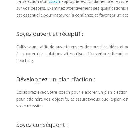
La sélection d’un
coach
approprié est fondamentale. Assure
sur vos besoins. Examinez attentivement ses qualifications,
est essentielle pour instaurer la confiance et favoriser un 
Soyez ouvert et réceptif :
Cultivez une attitude ouverte envers de nouvelles idées et 
à explorer des solutions alternatives. L’ouverture d’espri
coaching.
coaching professionnel hainaut
Développez un plan d’action :
Collaborez avec votre coach pour élaborer un plan d’action 
pour atteindre vos objectifs, et assurez-vous que le plan est
votre réussite.
Soyez conséquent :