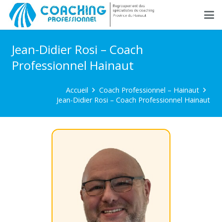
Jean-Didier Rosi – Coach
Professionnel Hainaut
Accueil
Coach Professionnel – Hainaut
Jean-Didier Rosi – Coach Professionnel Hainaut