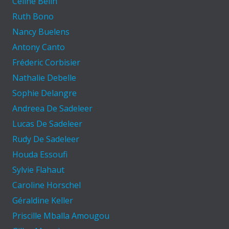
Céline Belin
Ruth Bono
Nancy Buelens
Antony Canto
Fréderic Corbisier
Nathalie Debelle
Sophie Delangre
Andreea De Sadeleer
Lucas De Sadeleer
Rudy De Sadeleer
Houda Essoufi
Sylvie Flahaut
Caroline Horschel
Géraldine Keller
Priscille Mballa Amougou