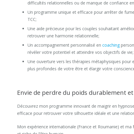
difficultés relationnelles ou de manque de confiance en
Un programme unique et efficace pour arrêter de fumer
TCC;
Une aide précieuse pour les couples souhaitant amélio
retrouver une harmonie relationnelle;
Un accompagnement personnalisé en
coaching
personn
révéler votre potentiel et atteindre vos objectifs de vie;
Une ouverture vers les thérapies métaphysiques pour 
plus profondes de votre être et élargir votre conscienc
Envie de perdre du poids durablement et
Découvrez mon programme innovant de maigrir en hypnose, 
efficace pour retrouver votre silhouette idéale et une relat
Mon expérience internationale (France et Roumanie) et ma 
et riche de l’être humain.