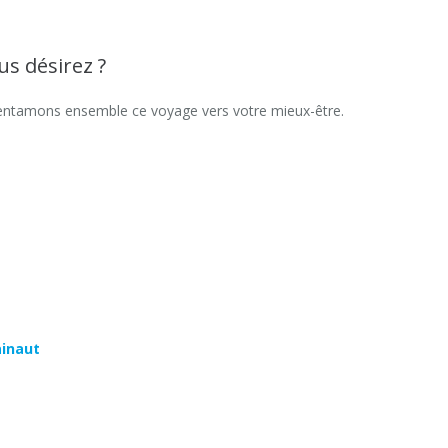
us désirez ?
 entamons ensemble ce voyage vers votre mieux-être.
ainaut