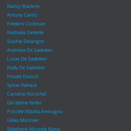
Nancy Buelens
Antony Canto
Fréderic Corbisier
Nathalie Debelle
Sophie Delangre
Andreea De Sadeleer
Lucas De Sadeleer
Rudy De Sadeleer
Houda Essoufi
Sylvie Flahaut
Caroline Horschel
Géraldine Keller
Priscille Mballa Amougou
Gilles Monnier
Stéphane Nkonda Nana