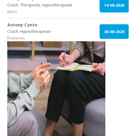
Coach, Thérapeute, Hypnothérapeute
14-08-2026
Mons
Antony Canto
Coach, Hypnothérapeute
26-08-2026
Frameries