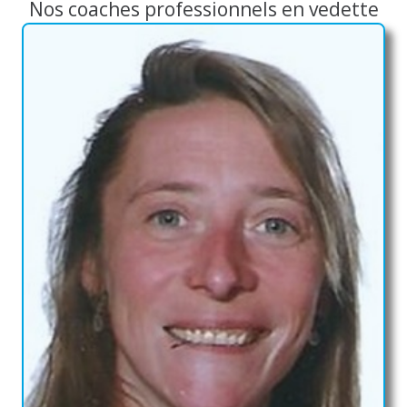
professionnel tournai
Nos coaches professionnels en vedette