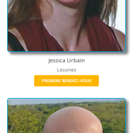
Jessica Urbain
Lessines
PRENDRE RENDEZ-VOUS