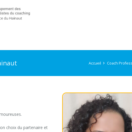
ainaut
Accueil
Coach Profess
 amoureuses.
on choix du partenaire et