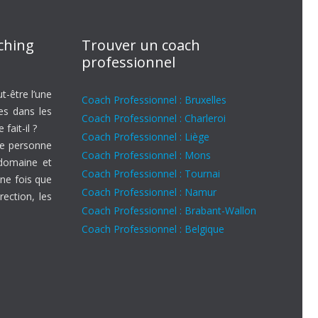
aching
Trouver un coach
professionnel
t-être l’une
Coach Professionnel : Bruxelles
es dans les
Coach Professionnel : Charleroi
fait-il ?
Coach Professionnel : Liège
ne personne
Coach Professionnel : Mons
 domaine et
Coach Professionnel : Tournai
ne fois que
Coach Professionnel : Namur
rection, les
Coach Professionnel : Brabant-Wallon
Coach Professionnel : Belgique