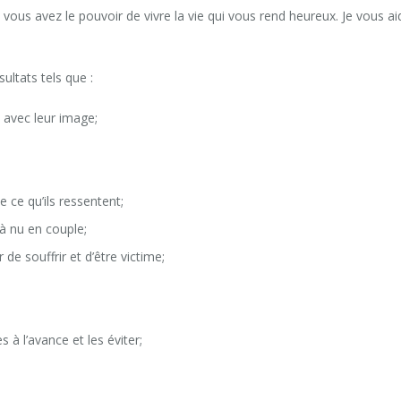
t vous avez le pouvoir de vivre la vie qui vous rend heureux. Je vous ai
ltats tels que :
n avec leur image;
 ce qu’ils ressentent;
à nu en couple;
de souffrir et d’être victime;
 à l’avance et les éviter;