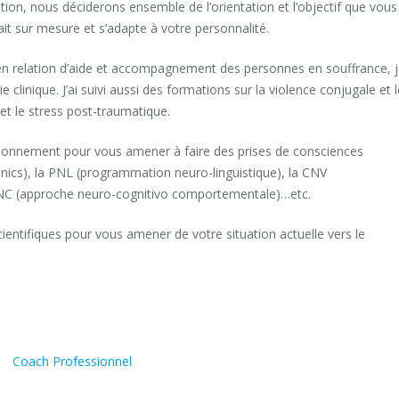
on, nous déciderons ensemble de l’orientation et l’objectif que vous
ait sur mesure et s’adapte à votre personnalité.
 en relation d’aide et accompagnement des personnes en souffrance, 
 clinique. J’ai suivi aussi des formations sur la violence conjugale et 
t le stress post-traumatique.
uestionnement pour vous amener à faire des prises de consciences
hnics), la PNL (programmation neuro-linguistique), la CNV
l’ANC (approche neuro-cognitivo comportementale)…etc.
ientifiques pour vous amener de votre situation actuelle vers le
 –
Coach Professionnel
Hainaut