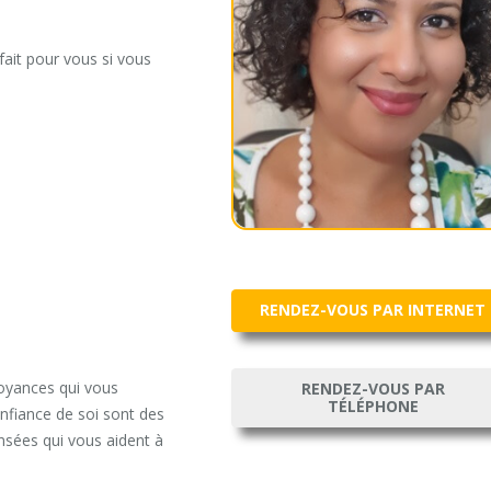
fait pour vous si vous
RENDEZ-VOUS PAR INTERNET
croyances qui vous
RENDEZ-VOUS PAR
TÉLÉPHONE
onfiance de soi sont des
nsées qui vous aident à