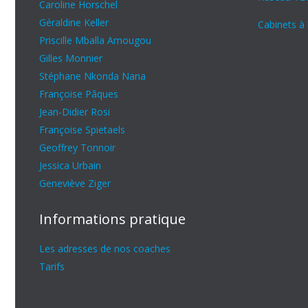
Caroline Horschel
Géraldine Keller
Cabinets à 
Priscille Mballa Amougou
Gilles Monnier
Stéphane Nkonda Nana
Françoise Pâques
Jean-Didier Rosi
Françoise Spietaels
Geoffrey Tonnoir
Jessica Urbain
Geneviève Ziger
Informations pratique
Les adresses de nos coaches
Tarifs