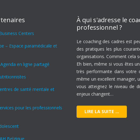
tenaires
À qui s'adresse le co
professionnel ?
 Business Centers
Le coaching des cadres est peu
ipe – Espace paramédicale et
des pratiques les plus courant
organisations. Comment cela se 
Eh bien, même si vous êtes u
 Agenda en ligne partagé
très performante dans votre
tritionnistes
même un excellent manager, u
vous atteignez le niveau de di
Centres de santé mentale et
enjeux changent…
ervices pour les professionnels
LIRE LA SUITE …
dolescent
AH Belgique