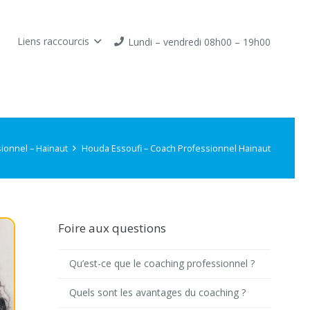
Liens raccourcis
Lundi – vendredi 08h00 – 19h00
ionnel – Hainaut
Houda Essoufi – Coach Professionnel Hainaut
Foire aux questions
Qu’est-ce que le coaching professionnel ?
Quels sont les avantages du coaching ?