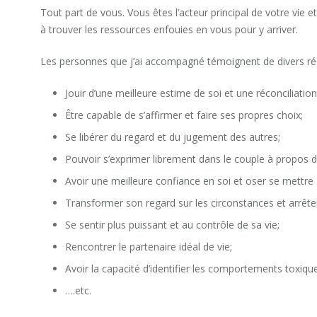
Tout part de vous. Vous êtes l’acteur principal de votre vie e
à trouver les ressources enfouies en vous pour y arriver.
Les personnes que j’ai accompagné témoignent de divers résu
Jouir d’une meilleure estime de soi et une réconciliatio
Être capable de s’affirmer et faire ses propres choix;
Se libérer du regard et du jugement des autres;
Pouvoir s’exprimer librement dans le couple à propos de
Avoir une meilleure confiance en soi et oser se mettre 
Transformer son regard sur les circonstances et arrêter 
Se sentir plus puissant et au contrôle de sa vie;
Rencontrer le partenaire idéal de vie;
Avoir la capacité d’identifier les comportements toxiques
….etc.