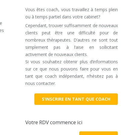
Vous êtes coach, vous travaillez à temps plein
ou à temps partiel dans votre cabinet?
je
Cependant, trouver suffisamment de nouveaux
les
clients peut être une difficulté pour de
nombreux thérapeutes. D’autres ne sont tout
simplement pas à l’aise en sollicitant
activement de nouveaux clients.
Si vous souhaitez obtenir plus d’informations
sur ce que nous pouvons faire pour vous en
tant que coach indépendant, n’hésitez pas à
nous contacter.
S’INSCRIRE EN TANT QUE COACH
Votre RDV commence ici