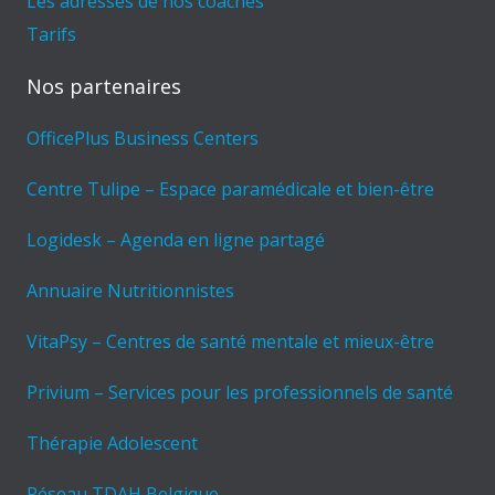
Les adresses de nos coaches
Tarifs
Nos partenaires
OfficePlus Business Centers
Centre Tulipe – Espace paramédicale et bien-être
Logidesk – Agenda en ligne partagé
Annuaire Nutritionnistes
VitaPsy – Centres de santé mentale et mieux-être
Privium – Services pour les professionnels de santé
Thérapie Adolescent
Réseau TDAH Belgique